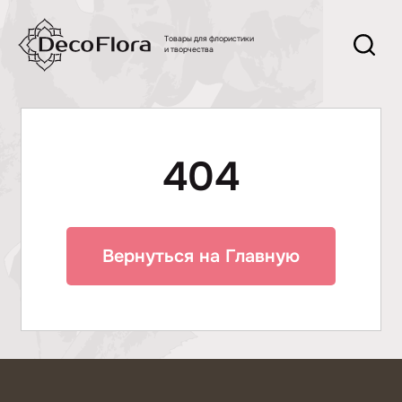
Товары для флористики
и творчества
404
Вернуться на Главную